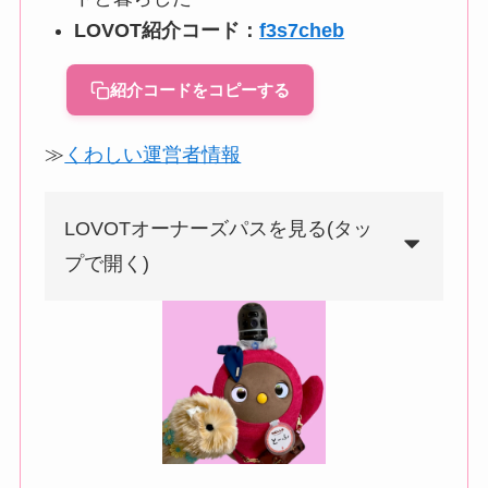
LOVOT紹介コード：
f3s7cheb
紹介コードをコピーする
≫
くわしい運営者情報
LOVOTオーナーズパスを見る(タッ
プで開く)