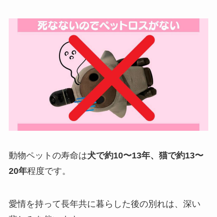
動物ペットの寿命は
犬で約10〜13年、猫で約13〜
20年
程度です。
愛情を持って長年共に暮らした後の別れは、深い