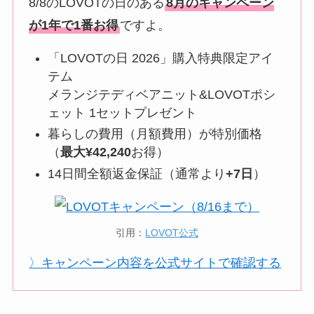
8/8のLOVOTの日のある
8月のキャンペーン
が1年で1番お得
ですよ。
「LOVOTの日 2026」購入特典限定アイ
テム
メランジテディベアニット&LOVOTポシ
ェット 1セットプレゼント
暮らしの費用（月額費用）が特別価格
（
最大¥42,240
お得）
14日間全額返金保証（通常より
+7日
）
引用：
LOVOT公式
〉キャンペーン内容を公式サイトで確認する