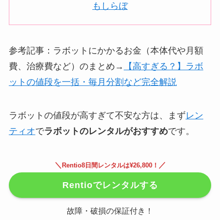
もしらぼ
参考記事：ラボットにかかるお金（本体代や月額
費、治療費など）のまとめ→
【高すぎる？】ラボ
ットの値段を一括・毎月分割など完全解説
ラボットの値段が高すぎて不安な方は、まず
レン
ティオ
で
ラボットのレンタルがおすすめ
です。
＼
／
Rentio8日間レンタルは¥26,800！
Rentioでレンタルする
故障・破損の保証付き！