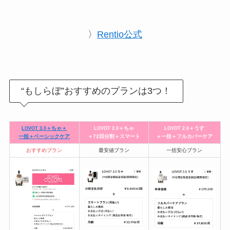
〉
Rentio公式
“もしらぼ”おすすめのプランは3つ！
＋ちゃ＋
＋ちゃ
＋うす
LOVOT 3.0
LOVOT 2.0
LOVOT 2.0
一括＋ベーシックケア
＋72回分割＋スマート
＋一括＋フルカバーケア
おすすめプラン
最安値プラン
一括安心プラン