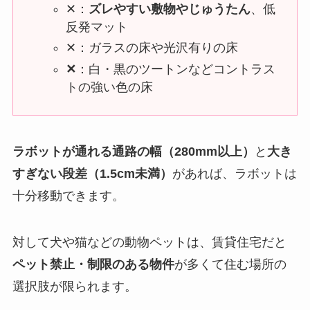
✕：
ズレやすい敷物やじゅうたん
、低
反発マット
✕：ガラスの床や光沢有りの床
✕
：白・黒のツートンなどコントラス
トの強い色の床
ラボットが通れる通路の幅
（280mm以上）
と
大き
すぎない段差
（1.5cm未満）
があれば、ラボットは
十分移動できます。
対して犬や猫などの動物ペットは、賃貸住宅だと
ペット禁止・制限のある物件
が多くて住む場所の
選択肢が限られます。