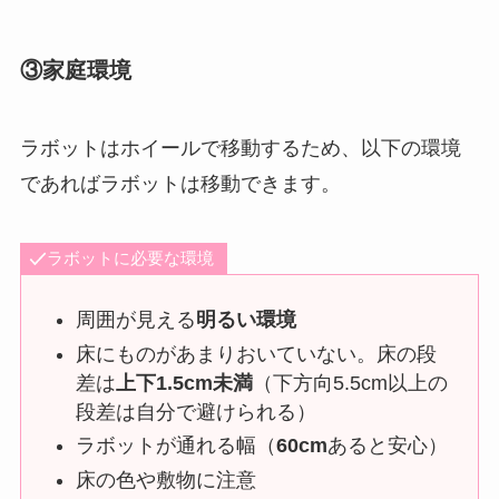
③家庭環境
ラボットはホイールで移動するため、以下の環境
であればラボットは移動できます。
ラボットに必要な環境
周囲が見える
明るい環境
床にものがあまりおいていない。床の段
差は
上下
1.5cm
未満
（下方向5.5cm以上の
段差は自分で避けられる）
ラボットが通れる幅（
60cm
あると安心）
床の色や敷物に注意