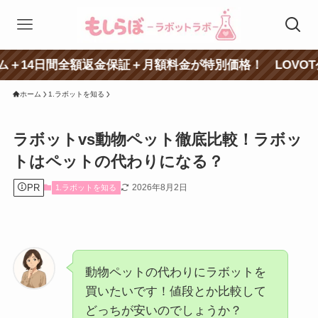
日間全額返金保証＋月額料金が特別価格！ LOVOT公式ペー
ホーム
1.ラボットを知る
ラボットvs動物ペット徹底比較！ラボッ
トはペットの代わりになる？
PR
2026年8月2日
1.ラボットを知る
動物ペットの代わりにラボットを
買いたいです！値段とか比較して
どっちが安いのでしょうか？