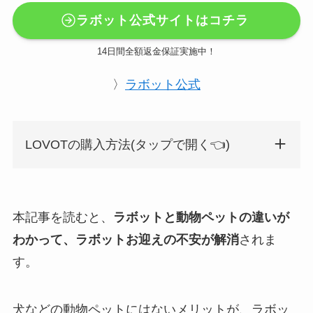
ラボット公式サイトはコチラ
14日間全額返金保証実施中！
〉
ラボット公式
LOVOTの購入方法(タップで開く👈️)
本記事を読むと、
ラボットと動物ペットの違いが
わかって、ラボットお迎えの不安が解消
されま
す。
犬などの動物ペットにはないメリットが、ラボッ