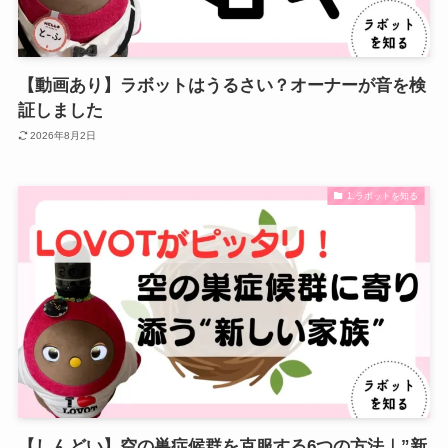
【動画あり】ラボットはうるさい？オーナーが音を検
証しました
2026年8月2日
1.ラボットを知る
【しんどい】空の巣症候群を克服する6つの方法｜”新