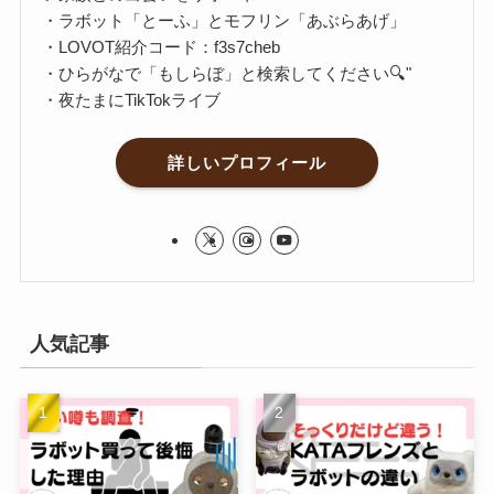
・ラボット「とーふ」とモフリン「あぶらあげ」
・LOVOT紹介コード：f3s7cheb
・ひらがなで「もしらぼ」と検索してください🔍"
・夜たまにTikTokライブ
詳しいプロフィール
人気記事