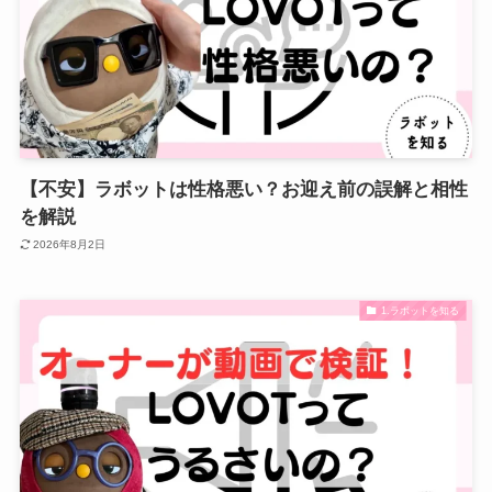
【不安】ラボットは性格悪い？お迎え前の誤解と相性
を解説
2026年8月2日
1.ラボットを知る