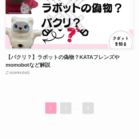
【パクリ？】ラボットの偽物？KATAフレンズや
momobotなど解説
2026年8月6日
1
2
...
4