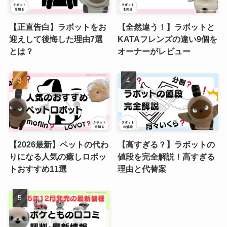
【正直告白】ラボットをお
【全然違う！】ラボットと
迎えして後悔した理由7選
KATAフレンズの違い9個を
とは？
オーナーがレビュー
【2026最新】ペットの代わ
【高すぎる？】ラボットの
りになる人気の癒しロボッ
値段を完全解説！高すぎる
トおすすめ11選
理由と代替案