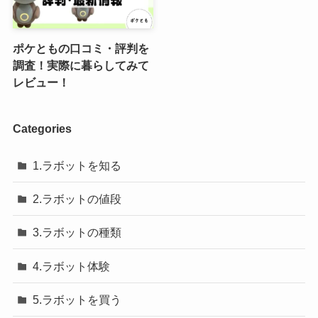
ポケともの口コミ・評判を
調査！実際に暮らしてみて
レビュー！
Categories
1.ラボットを知る
2.ラボットの値段
3.ラボットの種類
4.ラボット体験
5.ラボットを買う