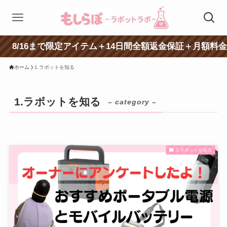
/16まで限定アイテム＋14日間全額返金保証＋月額料金が特
ホーム
1.ラボットを知る
1.ラボットを知る
– category –
1.ラボットを知る