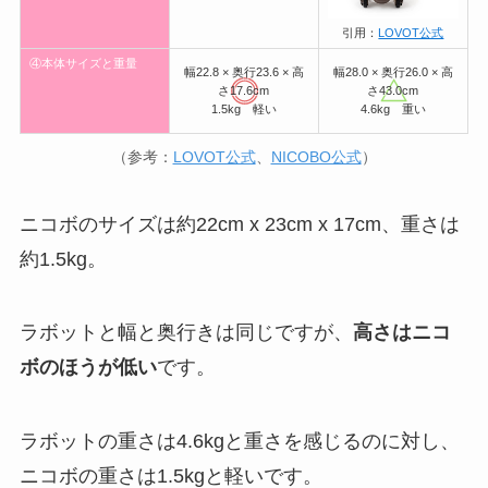
引用：
LOVOT公式
④本体サイズと重量
幅22.8 × 奥行23.6 × 高
幅28.0 × 奥行26.0 × 高
さ17.6cm
さ43.0cm
1.5kg 軽い
4.6kg 重い
（参考：
LOVOT公式
、
NICOBO公式
）
ニコボのサイズは約22cm x 23cm x 17cm、重さは
約1.5kg。
ラボットと幅と奥行きは同じですが、
高さはニコ
ボのほうが低い
です。
ラボットの重さは4.6kgと重さを感じるのに対し、
ニコボの重さは1.5kgと軽いです。