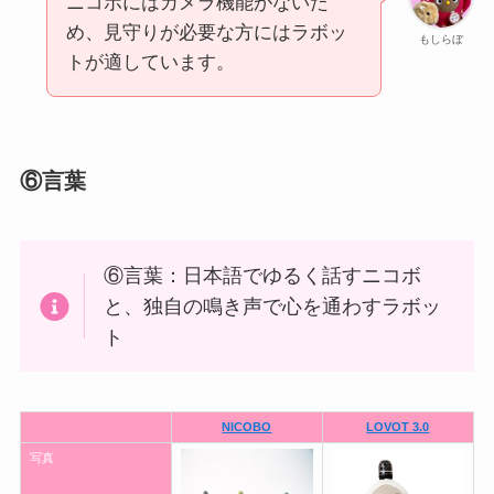
ニコボにはカメラ機能がないた
め、見守りが必要な方にはラボッ
もしらぼ
トが適しています。
⑥言葉
⑥言葉：日本語でゆるく話すニコボ
と、独自の鳴き声で心を通わすラボッ
ト
NICOBO
LOVOT 3.0
写真