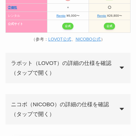
⑦個性
×
⭕️
レンタル
Rentio
¥6,000〜
Rentio
¥26,800〜
公式サイト
公式
公式
（参考：
LOVOT公式
、
NICOBO公式
）
ラボット（LOVOT）の詳細の仕様を確認
（タップで開く）
ニコボ（NICOBO）の詳細の仕様を確認
（タップで開く）