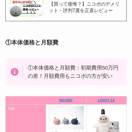
【買って後悔？】ニコボのデメリ
ット・評判7選を正直レビュー
①本体価格と月額費
①本体価格と月額費：初期費用50万円
の差！月額費用もニコボの方が安い
NICOBO
LOVOT 3.0
写真