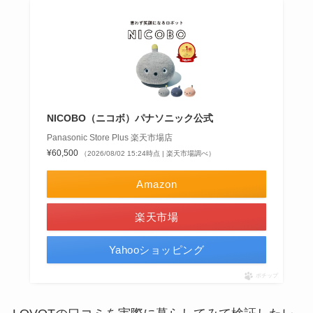
NICOBO（ニコボ）パナソニック公式
Panasonic Store Plus 楽天市場店
¥60,500
（2026/08/02 15:24時点 | 楽天市場調べ）
Amazon
楽天市場
Yahooショッピング
ポチップ