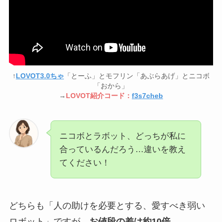
↑
LOVOT3.0ちゃ
「とーふ」とモフリン「あぶらあげ」とニコボ
「おから」
→
LOVOT紹介コード：
f3s7cheb
ニコボとラボット、どっちが私に
合っているんだろう…違いを教え
てください！
どちらも「人の助けを必要とする、愛すべき弱い
ロボット」ですが、
お値段の差は約10倍。