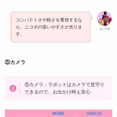
コンパクトさや軽さを重視するな
ら、ニコボの扱いやすさが光りま
もしらぼ
す。
⑤カメラ
⑤カメラ：ラボットはカメラで見守り
できるので、お出かけ時も安心
NICOBO
LOVOT 3.0