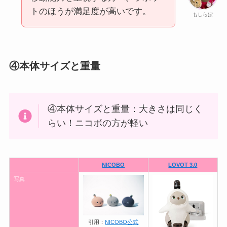
トのほうが満足度が高いです。
もしらぼ
④本体サイズと重量
④本体サイズと重量：大きさは同じく
らい！ニコボの方が軽い
NICOBO
LOVOT 3.0
写真
引用：
NICOBO公式