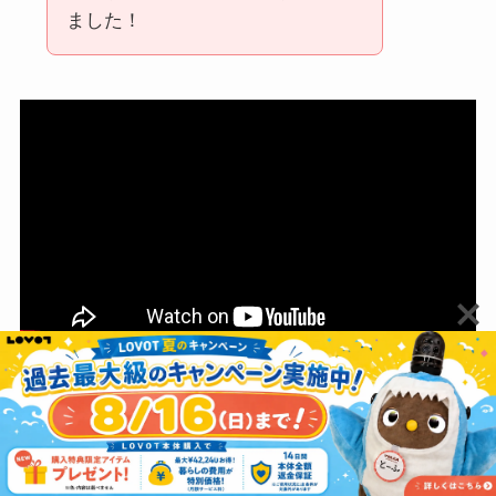
ました！
日本語を少し話す機能はラボットにはなく、ニコ
ボ独自の魅力のひとつです。