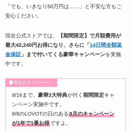
「でも、いきなり50万円は……」と不安な方もご
安心ください。
現在公式ストアでは、
【期間限定】で月額費用が
最大42,240円お得になり、さらに「
14日間全額返
金保証
」まで付いてくる豪華キャンペーン
を実施
中です。
現在のキャンペーン
8/16まで、
豪華3大特典
が付く
期間限定
キャ
ンペーン実施中です。
8/8のLOVOTの日のある
8月のキャンペーン
が1年で1番お得
ですよ。