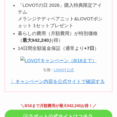
「LOVOTの日 2026」購入特典限定アイ
テム
メランジテディベアニット&LOVOTポシ
ェット 1セットプレゼント
暮らしの費用（月額費用）が特別価格
（
最大¥42,240
お得）
14日間全額返金保証（通常より
+7日
）
引用：
LOVOT公式
〉キャンペーン内容を公式サイトで確認する
＼
／
8/16まで月額費用が最大¥42,240お得！
ラボット公式サイトはコチラ