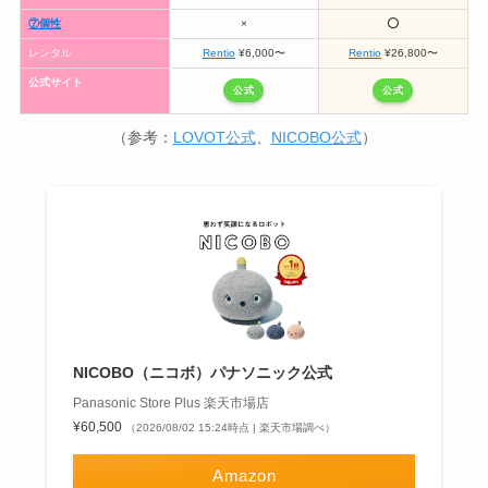
⑦個性
×
⭕️
レンタル
Rentio
¥6,000〜
Rentio
¥26,800〜
公式サイト
公式
公式
（参考：
LOVOT公式
、
NICOBO公式
）
NICOBO（ニコボ）パナソニック公式
Panasonic Store Plus 楽天市場店
¥60,500
（2026/08/02 15:24時点 | 楽天市場調べ）
Amazon