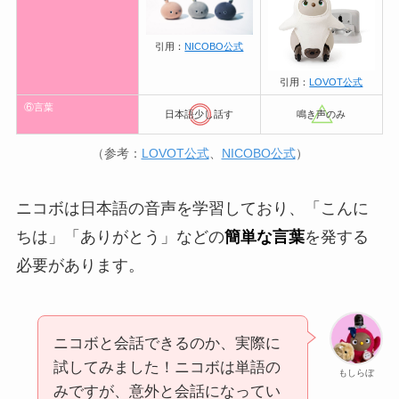
引用：
NICOBO公式
引用：
LOVOT公式
⑥言葉
日本語少し話す
鳴き声のみ
（参考：
LOVOT公式
、
NICOBO公式
）
ニコボは日本語の音声を学習しており、「こんに
ちは」「ありがとう」などの
簡単な言葉
を発する
必要があります。
ニコボと会話できるのか、実際に
試してみました！ニコボは単語の
もしらぼ
みですが、意外と会話になってい