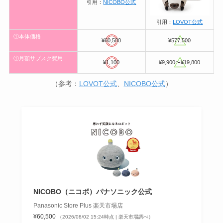
引用：
NICOBO公式
引用：
LOVOT公式
①本体価格
¥60,500
¥577,500
①月額サブスク費用
¥1,100
¥9,900〜¥19,800
（参考：
LOVOT公式
、
NICOBO公式
）
NICOBO（ニコボ）パナソニック公式
Panasonic Store Plus 楽天市場店
¥60,500
（2026/08/02 15:24時点 | 楽天市場調べ）