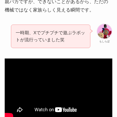
親バカですが、できないことがあるから、ただの
機械ではなく家族らしく見える瞬間です。
一時期、Xでプチプチで遊ぶラボッ
トが流行っていました笑
もしらぼ