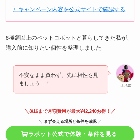
〉キャンペーン内容を公式サイトで確認する
8種類以上のペットロボットと暮らしてきた私が、
購入前に知りたい個性を整理しました。
不安なまま買わず、先に相性を見
ましょう…！
もしらぼ
＼
／
8/16まで月額費用が最大¥42,240お得！
＼
まず会える場所と条件を確認
／
ラボット公式で体験・条件を見る