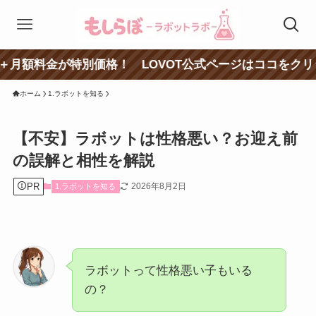
が特別価格！ LOVOT公式ページはココをクリック！
ホーム
1.ラボットを知る
【不安】ラボットは性格悪い？お迎え前
の誤解と相性を解説
PR
2026年8月2日
1.ラボットを知る
ラボットって性格悪い子もいる
の？