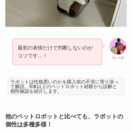
最初の表情だけで判断しないのが
コツです…！
もしらぼ
ラボットは性格悪いのかを購入前の不安に寄り添っ
て解説。8体以上のペットロボット経験から誤解と
相性確認を紹介します。
他のペットロボットと比べても、ラボットの
個性は多種多様！