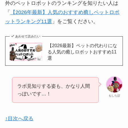
外のペットロボットのランキングを知りたい人は
「
【2026年最新】人気のおすすめ癒しペットロボ
ットランキング11選
」をご覧ください。
あわせて読みたい
【2026最新】ペットの代わりにな
る人気の癒しロボットおすすめ11
選
ラボ見知りする姿も、かなり人間
っぽいです…！
もしらぼ
↑目次へ戻る