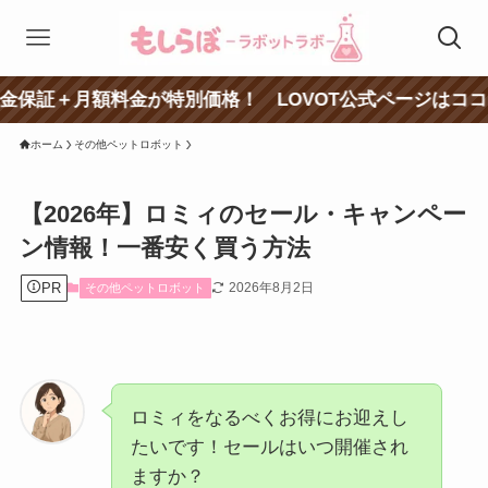
月額料金が特別価格！ LOVOT公式ページはココをクリック
ホーム
その他ペットロボット
【2026年】ロミィのセール・キャンペー
ン情報！一番安く買う方法
PR
2026年8月2日
その他ペットロボット
ロミィをなるべくお得にお迎えし
たいです！セールはいつ開催され
ますか？