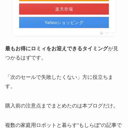
楽天市場
Yahooショッピング
ポチップ
最もお得にロミィをお迎えできるタイミング
が見
つかるはずです。
「次のセールで失敗したくない」方に役立ちま
す。
購入前の注意点までまとめたのは本ブログだけ。
複数の家庭用ロボットと暮らす”もしらぼ”の記事で