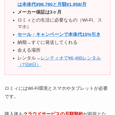
は本体代¥98,780と月額¥1,958/月
メーカー保証は3ヶ月
ロミィとの生活に必要なもの（Wi-Fi、ス
マホ）
セール・キャンペーンで本体代15%引き
納期→すぐに発送してくれる
会える場所
レンタル→
レンティオで¥6,480レンタル
（7泊8日）
ロミィにはWi-Fi環境とスマホやタブレットが必要
です。
購入後も
クラウドサービスの月額契約
が前提とな