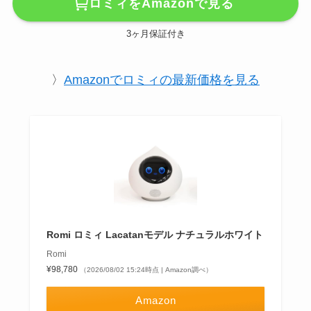
ロミィをAmazonで見る
3ヶ月保証付き
〉
Amazonでロミィの最新価格を見る
Romi ロミィ Lacatanモデル ナチュラルホワイト
Romi
¥98,780
（2026/08/02 15:24時点 | Amazon調べ）
Amazon