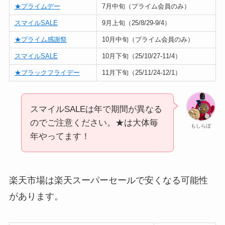
★プライムデー
7月中旬（プライム会員のみ）
スマイルSALE
9月上旬（25/8/29-9/4）
★プライム感謝祭
10月中旬（プライム会員のみ）
スマイルSALE
10月下旬（25/10/27-11/4）
★ブラックフライデー
11月下旬（25/11/24-12/1）
スマイルSALEは年で期間が異なる
のでご注意ください。★は大体毎
もしらぼ
年やってます！
楽天市場は楽天スーパーセールで安くなる可能性
があります。