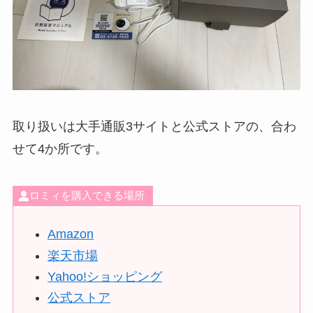
取り扱いは大手通販3サイトと公式ストアの、合わ
せて4か所です。
ロミィを購入できる場所
Amazon
楽天市場
Yahoo!ショッピング
公式ストア