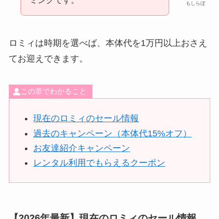
ミングです。
もしらぼ
ロミィは時期を選べば、本体代を1万円以上おさえ
てお迎えできます。
この章でわかること
現在のロミィのセール情報
過去のキャンペーン（本体代15%オフ）
お友達紹介キャンペーン
レンタル利用でもらえるクーポン
【2026年最新】現在のロミィのセール情報