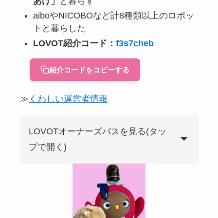
あげ」
と暮らす
aiboやNICOBOなど計8種類以上のロボッ
トと暮らした
LOVOT紹介コード：
f3s7cheb
紹介コードをコピーする
≫
くわしい運営者情報
LOVOTオーナーズパスを見る(タッ
プで開く)