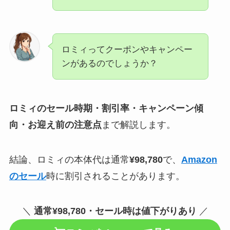
ロミィってクーポンやキャンペー
ンがあるのでしょうか？
ロミィのセール時期・割引率・キャンペーン傾
向・お迎え前の注意点
まで解説します。
結論、ロミィの本体代は通常
¥98,780
で、
Amazon
のセール
時に割引されることがあります。
＼
通常¥98,780・セール時は値下がりあり
／