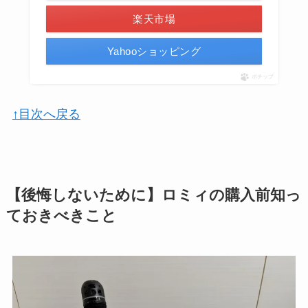
楽天市場
Yahooショッピング
ポチップ
↑目次へ戻る
【後悔しないために】ロミィの購入前知っ
ておきべきこと