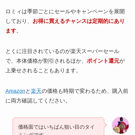
ロミィは季節ごとにセールやキャンペーンを展開
しており、
お得に買えるチャンスは定期的にあり
ます
。
とくに注目されているのが楽天スーパーセール
で、本体価格が割引されるほか、
ポイント還元
が
上乗せされることもあります。
Amazon
と
楽天
の価格も時期で変わるため、購入前
に両方確認してください。
価格面ではいちばん狙い目のタイ