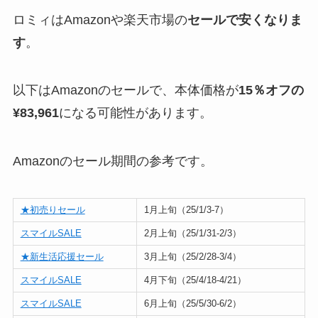
ロミィはAmazonや楽天市場の
セールで安くなりま
す
。
以下はAmazonのセールで、本体価格が
15％オフの
¥83,961
になる可能性があります。
Amazonのセール期間の参考です。
★初売りセール
1月上旬（25/1/3-7）
スマイルSALE
2月上旬（25/1/31-2/3）
★新生活応援セール
3月上旬（25/2/28-3/4）
スマイルSALE
4月下旬（25/4/18-4/21）
スマイルSALE
6月上旬（25/5/30-6/2）