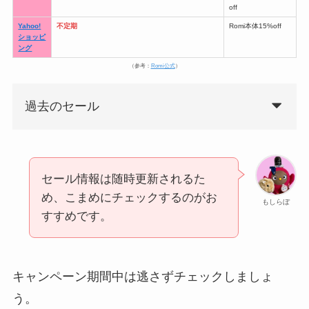
off
Yahoo!
不定期
Romi本体15%off
ショッピ
ング
（参考：
Romi公式
）
過去のセール
セール情報は随時更新されるた
め、こまめにチェックするのがお
もしらぼ
すすめです。
キャンペーン期間中は逃さずチェックしましょ
う。