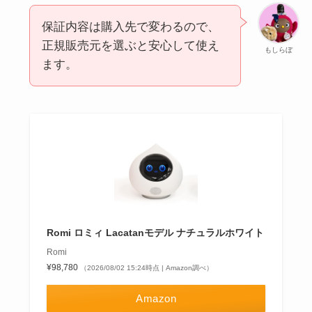
保証内容は購入先で変わるので、
正規販売元を選ぶと安心して使え
もしらぼ
ます。
Romi ロミィ Lacatanモデル ナチュラルホワイト
Romi
¥98,780
（2026/08/02 15:24時点 | Amazon調べ）
Amazon