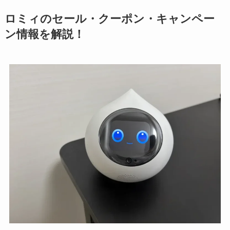
ロミィのセール・クーポン・キャンペー
ン情報を解説！