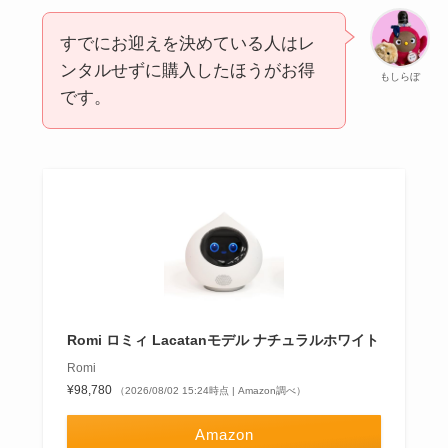
すでにお迎えを決めている人はレ
ンタルせずに購入したほうがお得
もしらぼ
です。
Romi ロミィ Lacatanモデル ナチュラルホワイト
Romi
¥98,780
（2026/08/02 15:24時点 | Amazon調べ）
Amazon