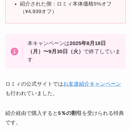
紹介された側：ロミィ本体価格5%オフ
（¥4,939オフ）
本キャンペーンは
2025年8月18日
（月）〜9月30日（火）
で終了していま
す
ロミィの公式サイトでは
お友達紹介キャンペーン
も行われていました。
紹介経由で購入すると
5％の割引
を受けられる特典
です。